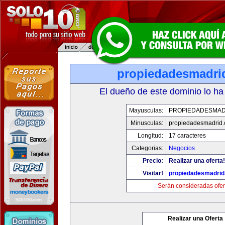
propiedadesmadri
El dueño de este dominio lo ha
Mayusculas:
PROPIEDADESMAD
Minusculas:
propiedadesmadrid.
Longitud:
17 caracteres
Categorias:
Negocios
Precio:
Realizar una oferta!
Visitar!
propiedadesmadrid
Serán consideradas ofer
Realizar una Oferta