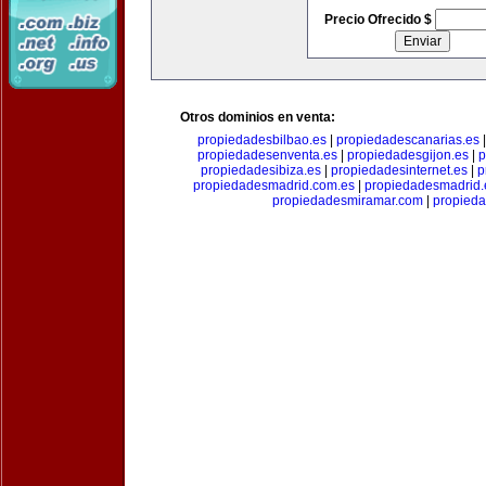
Precio Ofrecido $
Otros dominios en venta:
propiedadesbilbao.es
|
propiedadescanarias.es
propiedadesenventa.es
|
propiedadesgijon.es
|
p
propiedadesibiza.es
|
propiedadesinternet.es
|
p
propiedadesmadrid.com.es
|
propiedadesmadrid.
propiedadesmiramar.com
|
propieda