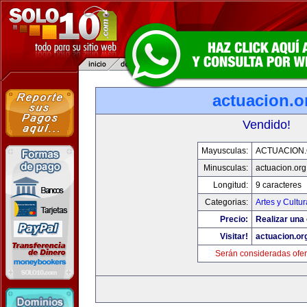
actuacion.o
Vendido!
Mayusculas:
ACTUACION
Minusculas:
actuacion.org
Longitud:
9 caracteres
Categorias:
Artes y Cultur
Precio:
Realizar una 
Visitar!
actuacion.or
Serán consideradas ofer