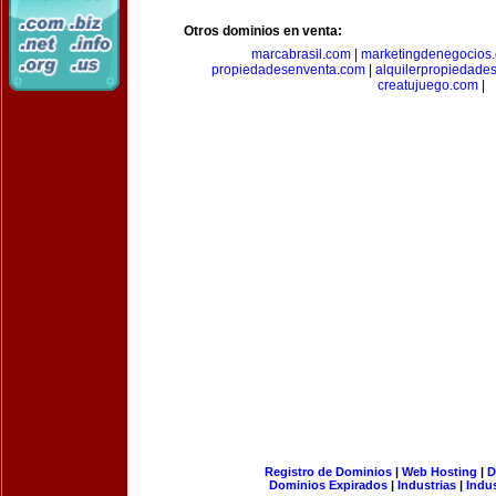
Otros dominios en venta:
marcabrasil.com
|
marketingdenegocios
propiedadesenventa.com
|
alquilerpropiedade
creatujuego.com
|
Registro de Dominios
|
Web Hosting
|
D
Dominios Expirados
|
Industrias
|
Indu