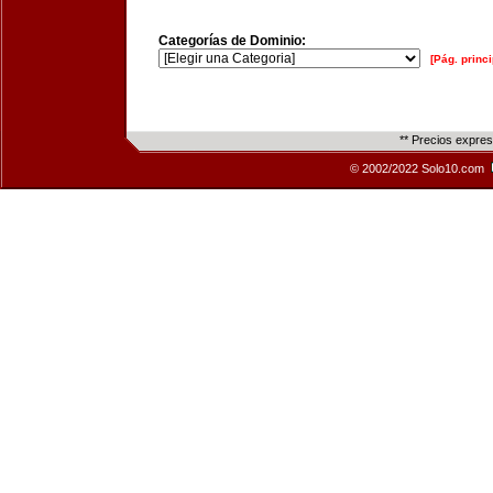
Categorías de Dominio:
[Pág. princi
** Precios expre
© 2002/2022 Solo10.com