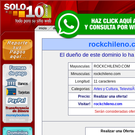
rockchileno.
El dueño de este dominio lo ha
Mayusculas:
ROCKCHILENO.COM
Minusculas:
rockchileno.com
Longitud:
11 caracteres
Categorias:
Artes y Cultura
,
TelevisiÃ
Precio:
Realizar una oferta!
Visitar!
rockchileno.com
Serán consideradas ofer
Realizar una Oferta