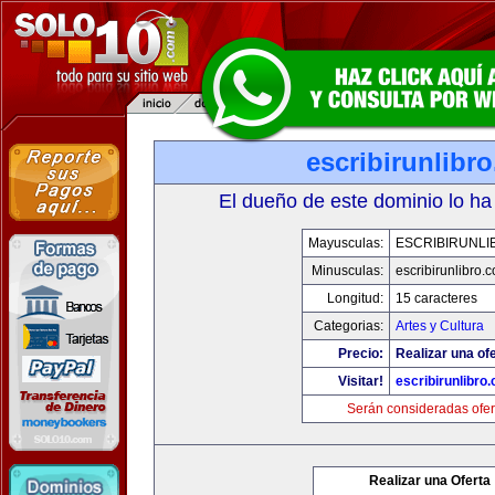
escribirunlibr
El dueño de este dominio lo ha
Mayusculas:
ESCRIBIRUNLI
Minusculas:
escribirunlibro.
Longitud:
15 caracteres
Categorias:
Artes y Cultura
Precio:
Realizar una ofe
Visitar!
escribirunlibro
Serán consideradas ofer
Realizar una Oferta