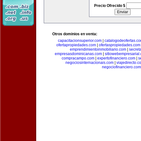
Precio Ofrecido $
Otros dominios en venta:
capacitacionsuperior.com
|
catalogodeofertas.c
ofertapropiedades.com
|
ofertaspropiedades.com
emprendimientoinmobiliario.com
|
secret
empresasdominicanas.com
|
sitiowebempresarial
compracampo.com
|
expertofinanciero.com
|
s
negociosinternacionais.com
|
viajedirecto.c
negociofinanciero.com