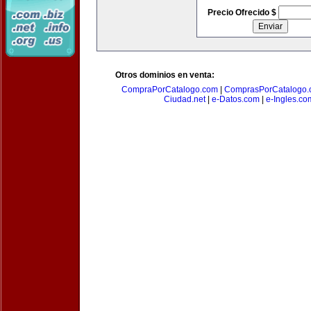
Precio Ofrecido $
Otros dominios en venta:
CompraPorCatalogo.com
|
ComprasPorCatalogo.
Ciudad.net
|
e-Datos.com
|
e-Ingles.co