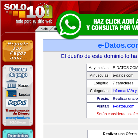
e-Datos.co
El dueño de este dominio lo ha
Mayusculas:
E-DATOS.CO
Minusculas:
e-datos.com
Longitud:
7 caracteres
Categorias:
InformaciÃ³n y 
Precio:
Realizar una o
Visitar!
e-datos.com
Serán consideradas ofer
Realizar una Oferta