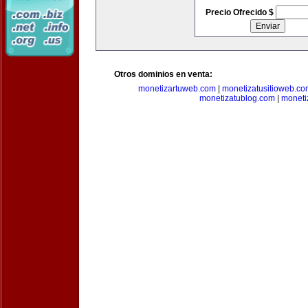
Precio Ofrecido $
Otros dominios en venta:
monetizartuweb.com
|
monetizatusitioweb.co
monetizatublog.com
|
moneti