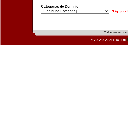
Categorías de Dominio:
[Pág. princi
** Precios expre
© 2002/2022 Solo10.com