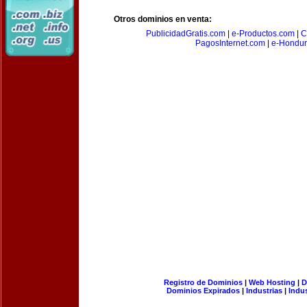
Otros dominios en venta:
PublicidadGratis.com
|
e-Productos.com
|
C
PagosInternet.com
|
e-Hondur
Registro de Dominios
|
Web Hosting
|
D
Dominios Expirados
|
Industrias
|
Indu