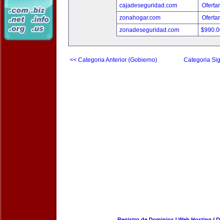
cajadeseguridad.com
Oferta
zonahogar.com
Oferta
zonadeseguridad.com
$990.
<< Categoria Anterior (Gobierno)
Categoria Sig
Registro de Dominios
|
Web Hosting
|
D