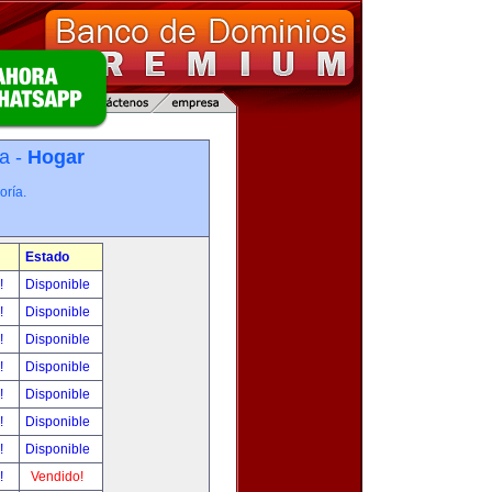
a -
Hogar
oría.
Estado
r!
Disponible
r!
Disponible
r!
Disponible
r!
Disponible
r!
Disponible
r!
Disponible
r!
Disponible
r!
Vendido!