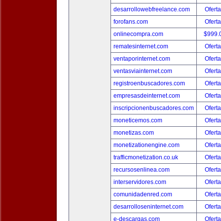
desarrollowebfreelance.com
Oferta
forofans.com
Oferta
onlinecompra.com
$999.
rematesinternet.com
Oferta
ventaporinternet.com
Oferta
ventasviainternet.com
Oferta
registroenbuscadores.com
Oferta
empresasdeinternet.com
Oferta
inscripcionenbuscadores.com
Oferta
moneticemos.com
Oferta
monetizas.com
Oferta
monetizationengine.com
Oferta
trafficmonetization.co.uk
Oferta
recursosenlinea.com
Oferta
interservidores.com
Oferta
comunidadenred.com
Oferta
desarrolloseninternet.com
Oferta
e-descargas.com
Oferta