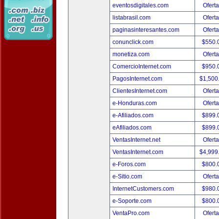
eventosdigitales.com
Oferta
listabrasil.com
Oferta
paginasinteresantes.com
Oferta
conunclick.com
$550.
monetiza.com
Oferta
ComercioInternet.com
$950.
PagosInternet.com
$1,500
ClientesInternet.com
Oferta
e-Honduras.com
Oferta
e-Afiliados.com
$899.
eAfiliados.com
$899.
VentasInternet.net
Oferta
VentasInternet.com
$4,999
e-Foros.com
$800.
e-Sitio.com
Oferta
InternetCustomers.com
$980.
e-Soporte.com
$800.
VentaPro.com
Oferta